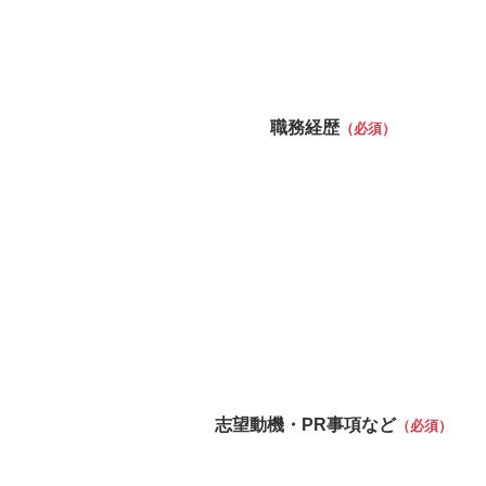
職務経歴
（必須）
志望動機・PR事項など
（必須）