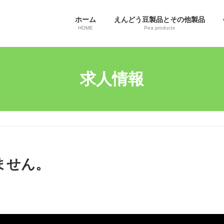
ホーム
えんどう豆製品とその他製品
HOME
Pea products
求人情報
ません。