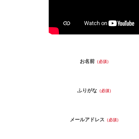
お名前
（必須）
ふりがな
（必須）
メールアドレス
（必須）